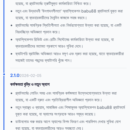
হয়েছে, যা প্ল্যাটফর্মের ত্রুটিমুক্ত কার্যকারিতা নিশ্চিত করে।
নতুন এবং উদ্ভাবনী 'উৎপাদনশীলতা' অ্যাপ্লিকেশন babu88 প্ল্যাটফর্মে যুক্ত করা
হয়েছে, যা ব্যবহারকারীদের দৈনন্দিন কাজকে সহজ করবে।
প্ল্যাটফর্মের সামগ্রিক স্থিতিশীলতা এবং নির্ভরযোগ্যতা উন্নত করা হয়েছে, যা একটি
নিরবচ্ছিন্ন অভিজ্ঞতা প্রদান করে।
অ্যাপ্লিকেশন রিভিউ এবং রেটিং সিস্টেমের কার্যকারিতা উন্নত করা হয়েছে, যা
ব্যবহারকারীদের মতামত প্রকাশে আরও সুবিধা দেবে।
ক্যাটাগরি ব্রাউজিং অভিজ্ঞতা আরও মসৃণ এবং দ্রুত করা হয়েছে, যাতে ব্যবহারকারীরা
সহজেই তাদের পছন্দের ক্যাটাগরি খুঁজে পান।
2.1.0
2026-02-05
কর্মক্ষমতা বৃদ্ধি ও নতুন অ্যাপ
প্ল্যাটফর্মের লোডিং সময় এবং সামগ্রিক কর্মক্ষমতা উল্লেখযোগ্যভাবে উন্নত করা
হয়েছে, যা একটি দ্রুত এবং প্রতিক্রিয়াশীল অভিজ্ঞতা প্রদান করে।
নতুন স্বাস্থ্য ও ব্যায়াম, সামাজিক এবং শিক্ষামূলক অ্যাপ্লিকেশন babu88 প্ল্যাটফর্মে
যুক্ত করা হয়েছে, যা অ্যাপের সংগ্রহকে আরও সমৃদ্ধ করেছে।
ডাউনলোড শুরু করার আগে অ্যাপের বিশদ বিবরণ এবং পারমিশন দেখার সুবিধা যোগ
করা হয়েছে, যা ব্যবহারকারীদের আরও স্বচ্ছতা দেয়।