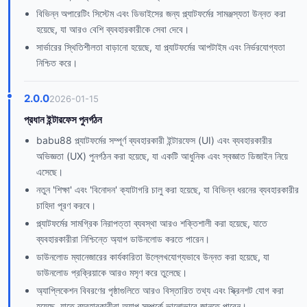
বিভিন্ন অপারেটিং সিস্টেম এবং ডিভাইসের জন্য প্ল্যাটফর্মের সামঞ্জস্যতা উন্নত করা
হয়েছে, যা আরও বেশি ব্যবহারকারীকে সেবা দেবে।
সার্ভারের স্থিতিশীলতা বাড়ানো হয়েছে, যা প্ল্যাটফর্মের আপটাইম এবং নির্ভরযোগ্যতা
নিশ্চিত করে।
2.0.0
2026-01-15
প্রধান ইন্টারফেস পুনর্গঠন
babu88 প্ল্যাটফর্মের সম্পূর্ণ ব্যবহারকারী ইন্টারফেস (UI) এবং ব্যবহারকারীর
অভিজ্ঞতা (UX) পুনর্গঠন করা হয়েছে, যা একটি আধুনিক এবং স্বজ্ঞাত ডিজাইন নিয়ে
এসেছে।
নতুন 'শিক্ষা' এবং 'বিনোদন' ক্যাটাগরি চালু করা হয়েছে, যা বিভিন্ন ধরনের ব্যবহারকারীর
চাহিদা পূরণ করবে।
প্ল্যাটফর্মের সামগ্রিক নিরাপত্তা ব্যবস্থা আরও শক্তিশালী করা হয়েছে, যাতে
ব্যবহারকারীরা নিশ্চিন্তে অ্যাপ ডাউনলোড করতে পারেন।
ডাউনলোড ম্যানেজারের কার্যকারিতা উল্লেখযোগ্যভাবে উন্নত করা হয়েছে, যা
ডাউনলোড প্রক্রিয়াকে আরও মসৃণ করে তুলেছে।
অ্যাপ্লিকেশন বিবরণের পৃষ্ঠাগুলিতে আরও বিস্তারিত তথ্য এবং স্ক্রিনশট যোগ করা
হয়েছে, যাতে ব্যবহারকারীরা অ্যাপ সম্পর্কে ভালোভাবে জানতে পারেন।