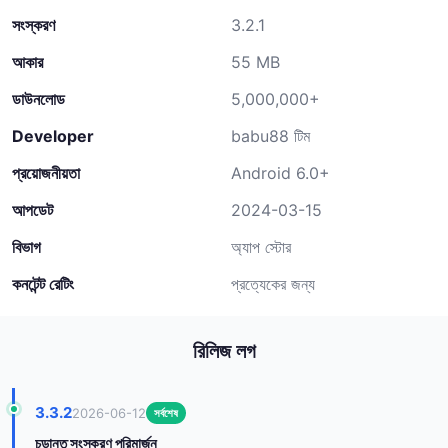
সংস্করণ
3.2.1
আকার
55 MB
ডাউনলোড
5,000,000+
Developer
babu88 টিম
প্রয়োজনীয়তা
Android 6.0+
আপডেট
2024-03-15
বিভাগ
অ্যাপ স্টোর
কনটেন্ট রেটিং
প্রত্যেকের জন্য
রিলিজ লগ
3.3.2
2026-06-12
সর্বশেষ
চূড়ান্ত সংস্করণ পরিমার্জন