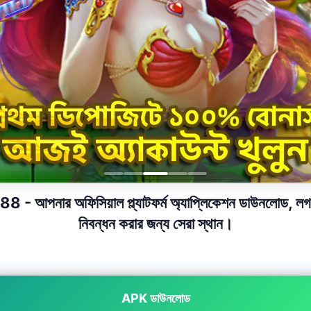
 - আপনার অফিসিয়াল প্ল্যাটফর্ম অ্যাপ্লিকেশন ডাউনলোড, ল
নিবন্ধন করার জন্য সেরা স্থান।
APK ডাউনলোড