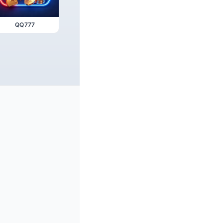
QQ777