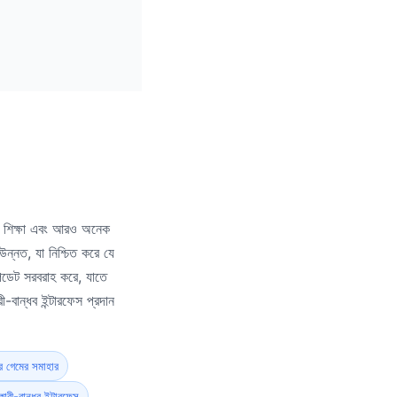
েম, শিক্ষা এবং আরও অনেক
উন্নত, যা নিশ্চিত করে যে
পডেট সরবরাহ করে, যাতে
-বান্ধব ইন্টারফেস প্রদান
ের গেমের সমাহার
কারী-বান্ধব ইন্টারফেস