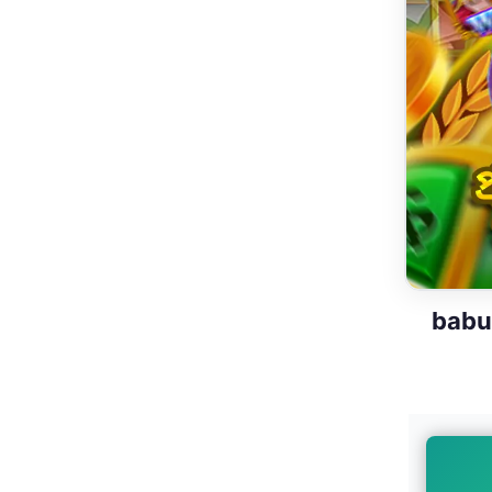
babu88