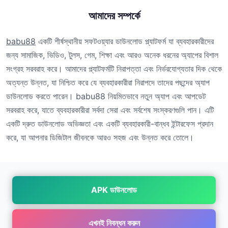
আমাদের সম্পর্কে
babu88
একটি শীর্ষস্থানীয় সফটওয়্যার ডাউনলোড প্ল্যাটফর্ম যা ব্যবহারকারীদের
জন্য সামাজিক, ভিডিও, টুলস, গেম, শিক্ষা এবং আরও অনেক ধরনের অ্যাপের বিশাল
সংগ্রহ সরবরাহ করে। আমাদের প্ল্যাটফর্মটি নিরাপত্তা এবং নির্ভরযোগ্যতার দিক থেকে
অত্যন্ত উন্নত, যা নিশ্চিত করে যে ব্যবহারকারীরা নিরাপদে তাদের পছন্দের অ্যাপ
ডাউনলোড করতে পারেন। babu88 নিয়মিতভাবে নতুন অ্যাপ এবং আপডেট
সরবরাহ করে, যাতে ব্যবহারকারীরা সর্বদা সেরা এবং সর্বশেষ সংস্করণগুলি পান। এটি
একটি দ্রুত ডাউনলোড অভিজ্ঞতা এবং একটি ব্যবহারকারী-বান্ধব ইন্টারফেস প্রদান
করে, যা আপনার ডিজিটাল জীবনকে আরও সহজ এবং উন্নত করে তোলে।
APK ডাউনলোড
এখনই নিবন্ধন করুন