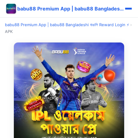
babu88 Premium App | babu88 Bangladeshi বাঙালি Reward Login ⚡
babu88 Premium App | babu88 Bangladeshi বাঙালি Reward Login ⚡
›
APK