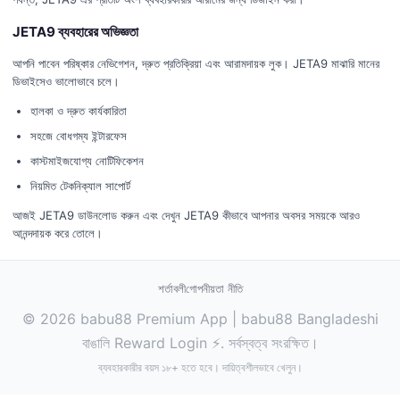
JETA9 ব্যবহারের অভিজ্ঞতা
আপনি পাবেন পরিষ্কার নেভিগেশন, দ্রুত প্রতিক্রিয়া এবং আরামদায়ক লুক। JETA9 মাঝারি মানের
ডিভাইসেও ভালোভাবে চলে।
হালকা ও দ্রুত কার্যকারিতা
সহজে বোধগম্য ইন্টারফেস
কাস্টমাইজযোগ্য নোটিফিকেশন
নিয়মিত টেকনিক্যাল সাপোর্ট
আজই JETA9 ডাউনলোড করুন এবং দেখুন JETA9 কীভাবে আপনার অবসর সময়কে আরও
আনন্দদায়ক করে তোলে।
শর্তাবলী
গোপনীয়তা নীতি
© 2026 babu88 Premium App | babu88 Bangladeshi
বাঙালি Reward Login ⚡. সর্বস্বত্ব সংরক্ষিত।
ব্যবহারকারীর বয়স ১৮+ হতে হবে। দায়িত্বশীলভাবে খেলুন।